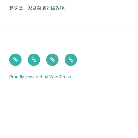
趣味は、家庭菜園と編み物。
HOME
Contents
Product
Contact
Producer
Director
Proudly powered by WordPress